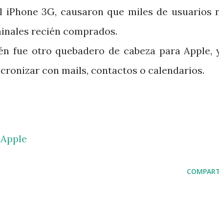
el iPhone 3G, causaron que miles de usuarios 
minales recién comprados.
én fue otro quebadero de cabeza para Apple, 
cronizar con mails, contactos o calendarios.
Apple
COMPART