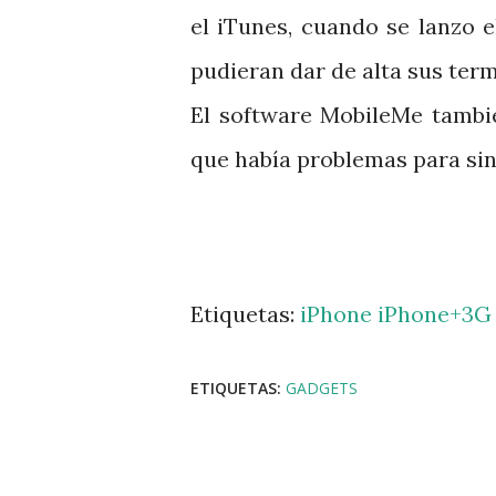
el iTunes, cuando se lanzo 
pudieran dar de alta sus ter
El software MobileMe tambi
que había problemas para sin
Etiquetas:
iPhone
iPhone+3G
ETIQUETAS:
GADGETS