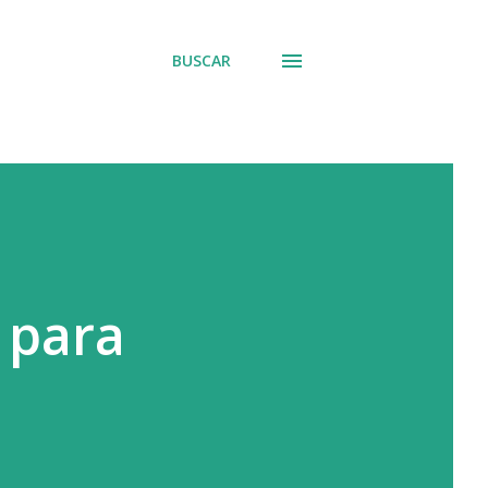
BUSCAR
 para