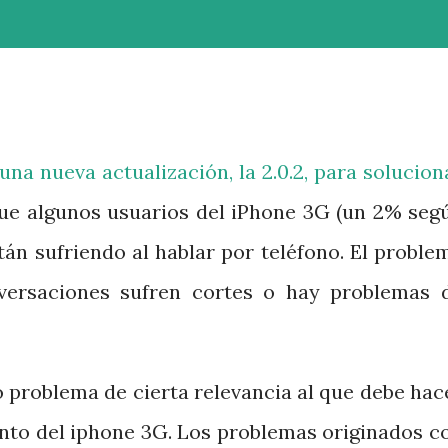
una nueva actualización, la 2.0.2, para solucion
ue algunos usuarios del iPhone 3G (un 2% seg
tán sufriendo al hablar por teléfono. El proble
versaciones sufren cortes o hay problemas 
o problema de cierta relevancia al que debe hac
ento del iphone 3G. Los problemas originados c