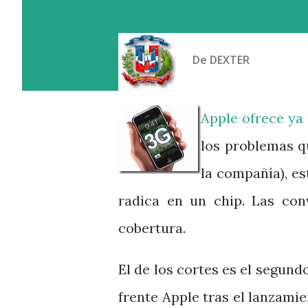
De
DEXTER
Apple ofrece ya 
los problemas q
la compañía), es
radica en un chip. Las con
cobertura.
El de los cortes es el segund
frente Apple tras el lanzami