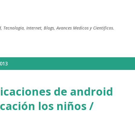
Ir al contenido principal
 Tecnologia, Internet, Blogs, Avances Medicos y Cientificos.
2013
licaciones de android
cación los niños /