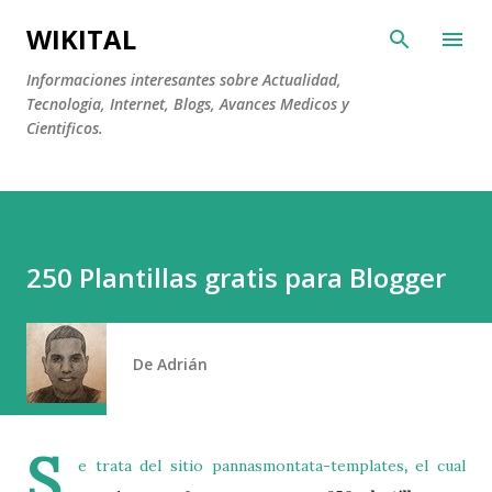
Ir al contenido principal
WIKITAL
Informaciones interesantes sobre Actualidad,
Tecnologia, Internet, Blogs, Avances Medicos y
Cientificos.
250 Plantillas gratis para Blogger
De
Adrián
S
e trata del sitio pannasmontata-templates
,
el cual