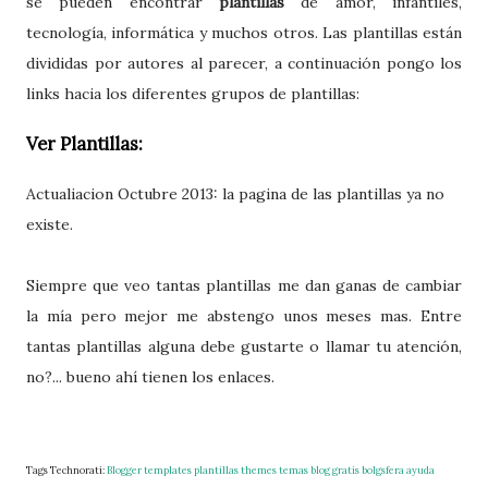
se pueden encontrar
plantillas
de amor, infantiles,
tecnología, informática y muchos otros. Las plantillas están
divididas por autores al parecer, a continuación pongo los
links hacia los diferentes grupos de plantillas:
Ver Plantillas:
Actualiacion Octubre 2013: la pagina de las plantillas ya no
existe.
Siempre que veo tantas plantillas me dan ganas de cambiar
la mía pero mejor me abstengo unos meses mas. Entre
tantas plantillas alguna debe gustarte o llamar tu atención,
no?... bueno ahí tienen los enlaces.
Tags Technorati:
Blogger
templates
plantillas
themes
temas
blog
gratis
bolgsfera
ayuda