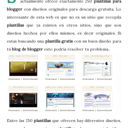
actualmente ofrece exactamente 250
plantillas para
blogger
con diseños originales para descarga gratuita. Lo
interesante de esta web es que no es un sitio que recopila
plantillas
que ya existen en otros sitios, sino que son
diseños hechos por ellos mismos, es decir originales. Si
estas buscando una
plantilla gratis
con un buen diseño para
tu
blog de blogger
esto podría resolver tu problema..
Entre las 250
plantillas
que ofrecen hay diferentes diseños,