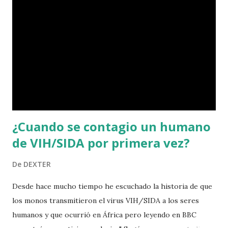
¿Cuando se contagio un humano
de VIH/SIDA por primera vez?
De
DEXTER
Desde hace mucho tiempo he escuchado la historia de que
los monos transmitieron el virus VIH/SIDA a los seres
humanos y que ocurrió en África pero leyendo en BBC