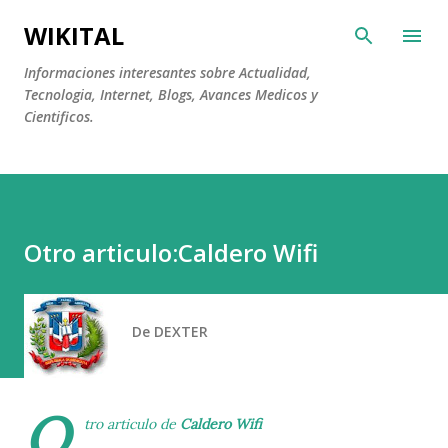
Ir al contenido principal
WIKITAL
Informaciones interesantes sobre Actualidad,
Tecnologia, Internet, Blogs, Avances Medicos y
Cientificos.
Otro articulo:Caldero Wifi
De
DEXTER
O
tro articulo de
Caldero Wifi