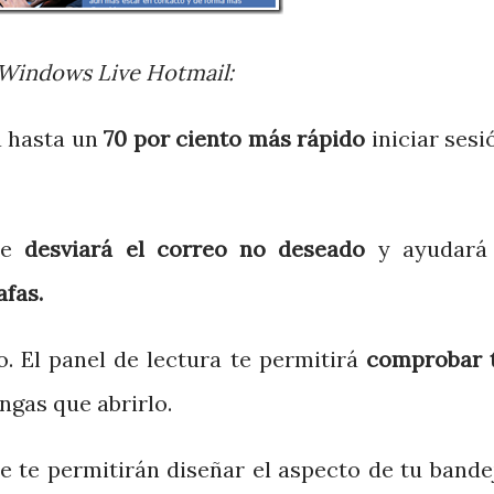
a Windows Live Hotmail:
 hasta un
70 por ciento más rápido
iniciar sesi
ue
desviará el correo no deseado
y ayudará
afas.
. El panel de lectura te permitirá
comprobar 
ngas que abrirlo.
 te permitirán diseñar el aspecto de tu bande