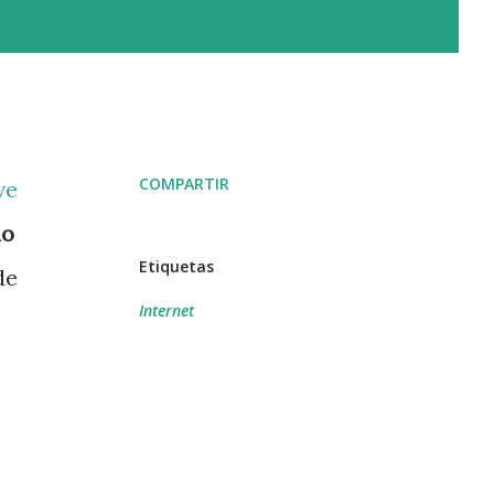
COMPARTIR
ve
ho
Etiquetas
de
Internet