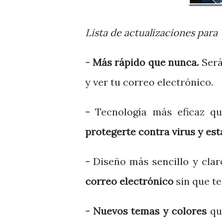
Lista de actualizaciones par
- Más rápido que nunca.
Será
y ver tu correo electrónico.
-
Tecnología más eficaz q
protegerte contra
virus y est
-
Diseño más sencillo y claro
correo electrónico
sin que te
- Nuevos temas y colores
que