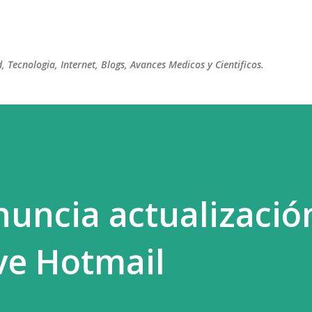
Ir al contenido principal
 Tecnologia, Internet, Blogs, Avances Medicos y Cientificos.
nuncia actualizació
ve Hotmail