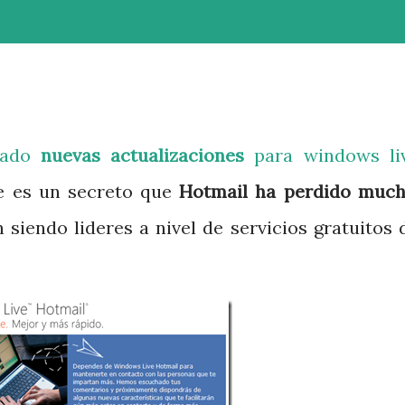
iado
nuevas actualizaciones
para windows
li
ie es un secreto que
Hotmail ha perdido muc
 siendo lideres a nivel de servicios gratuitos 