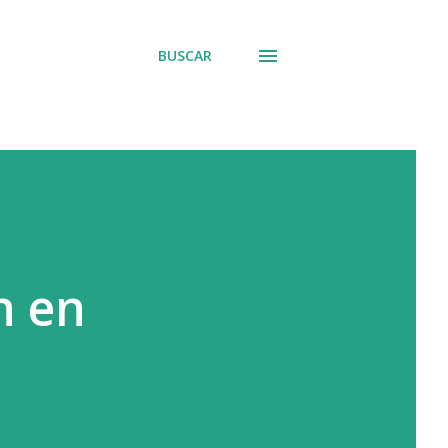
BUSCAR
n en