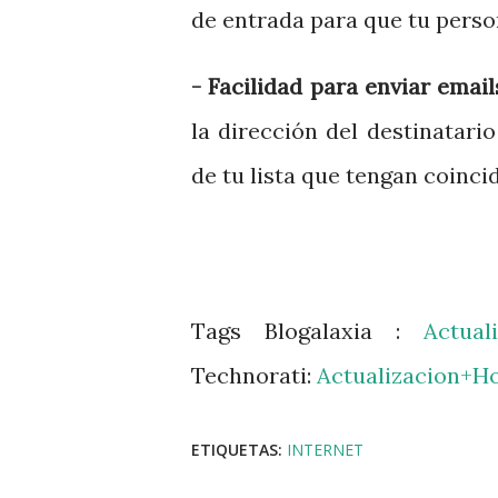
de entrada para que tu perso
- Facilidad para enviar email
la dirección del destinatari
de tu lista que tengan coinci
Tags Blogalaxia :
Actual
Technorati:
Actualizacion+H
ETIQUETAS:
INTERNET