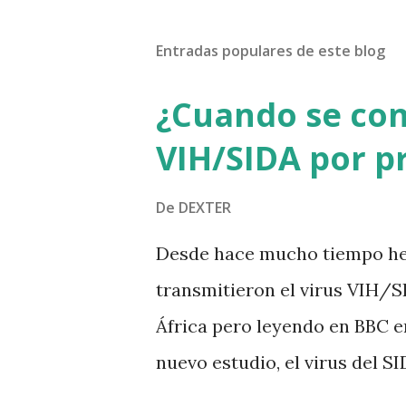
Entradas populares de este blog
¿Cuando se co
VIH/SIDA por p
De
DEXTER
Desde hace mucho tiempo he 
transmitieron el virus VIH/S
África pero leyendo en BBC e
nuevo estudio, el virus del S
humanos desde finales del sigl