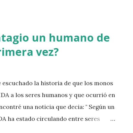
ntagio un humano de
rimera vez?
escuchado la historia de que los monos
IDA a los seres humanos y que ocurrió en
ncontré una noticia que decia: " Según un
IDA ha estado circulando entre seres
o XIX". Desde que se identificó el virus