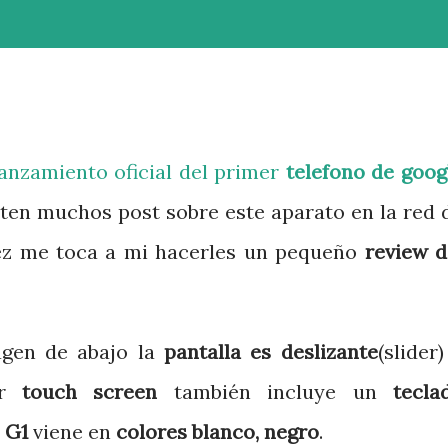
anzamiento oficial del primer
telefono de goog
ten muchos post sobre este aparato en la red 
vez me toca a mi hacerles un pequeño
review d
gen de abajo la
pantalla es deslizante
(slider)
ar
touch screen
también incluye un
tecla
l
G1
viene en
colores blanco, negro
.