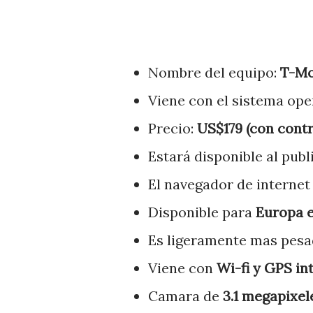
Nombre del equipo:
T-Mo
Viene con el sistema ope
Precio:
US$179 (con contr
Estará disponible al publ
El navegador de internet 
Disponible para
Europa e
Es ligeramente mas pesa
Viene con
Wi-fi y GPS in
Camara de
3.1 megapixel