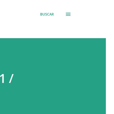
BUSCAR
1 /