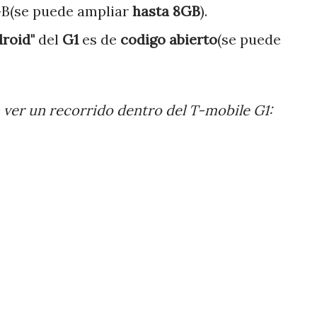
B(se puede ampliar
hasta 8GB
).
droid"
del
G1
es de
codigo abierto
(se puede
 ver un recorrido dentro del T-mobile G1: