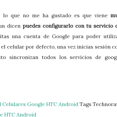
r, lo que no me ha gustado es que viene
m
gun dicen
puedes configurarlo con tu servicio 
sitas una cuenta de Google para poder utiliz
 el celular por defecto, una vez inicias sesión c
o sincronizan todos los servicios de goog
1
Celulares
Google
HTC
Android
Tags Technorat
e
HTC
Android