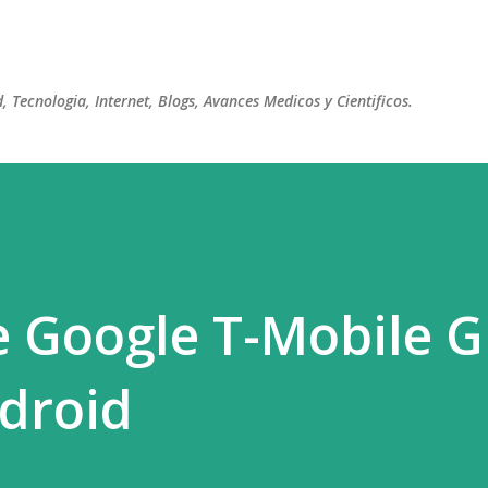
Ir al contenido principal
 Tecnologia, Internet, Blogs, Avances Medicos y Cientificos.
e Google T-Mobile G
droid