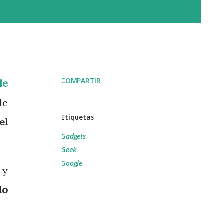
COMPARTIR
le
de
Etiquetas
el
Gadgets
Geek
Google
 y
do