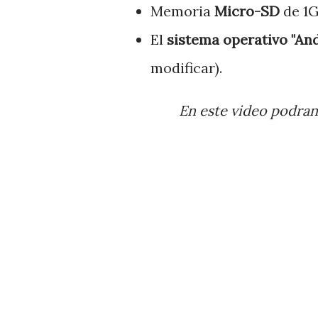
Memoria
Micro-SD
de 1G
El
sistema operativo "An
modificar).
En este video podran