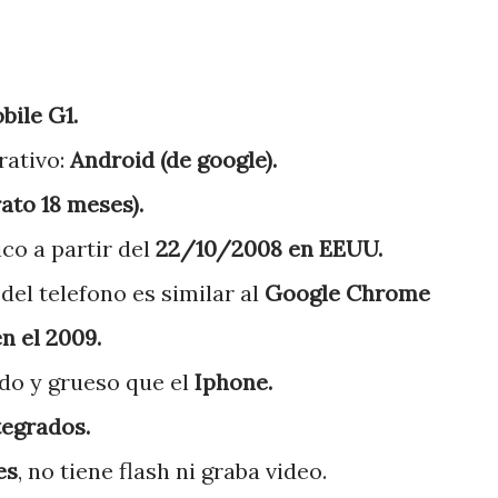
bile G1.
rativo:
Android (de google).
ato 18 meses).
ico a partir del
22/10/2008 en EEUU.
del telefono es similar al
Google Chrome
n el 2009.
do y grueso que el
Iphone.
tegrados.
es
, no tiene flash ni graba video.