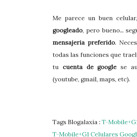
Me parece un buen celula
googleado
, pero bueno... se
mensajeria preferido
. Nece
todas las funciones que trael
tu
cuenta de google
se aut
(youtube, gmail, maps, etc).
Tags Blogalaxia :
T-Mobile+G
T-Mobile+G1
Celulares
Googl