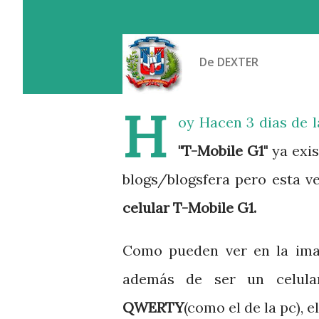
De
DEXTER
H
oy Hacen 3 dias de l
"T-Mobile G1"
ya exis
blogs/blogsfera pero esta 
celular T-Mobile G1.
Como pueden ver en la ima
además de ser un celul
QWERTY
(como el de la pc), e